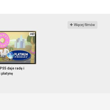
Więcej filmów
HD
PS5 daje radę i
 platynę