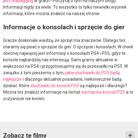
jest teabagging
w grach? Poczytaj o tym na naszym blogu.
Informacji nigdy za wiele. To wszystko to tylko niewielki wycinek
informacji, które można znaleźć na naszej stronie.
Informacje o konsolach i sprzęcie do gier
Gracze doskonale wiedzą, że sprzęt ma znaczenie. Dlatego też
staramy się pisać o sprzęcie do gier. O sprzęcie i konsolach. W chwili
obecnej najwięcej jest informacji o konsolach PS4 i PS5, gdyż te
konsole najbardziej nas interesują. Sami gramy aktualnie w
większości na PS4 i przygotowujemy się do przesiadki na PS5. W
związku z tym pieszemy o tym,
jakie słuchawki do PS5 będą
najlepsze
i dlaczego aktualnie posiadane, niekoniecznie będą
działać. Które
słuchawki do konsoli PS5
są najlepsze i dlaczego?
Można też znaleźć informacje na temat
wymiarów konsoli PS5
a to
oczywiście nie koniec.
Zobacz te filmy