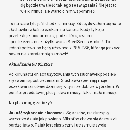
się będzie
trwałość takiego rozwiązania?
Nie jest to
wielki minus, ale warto o nim wspomnieć.
To na razie tyle jeśli chodzi o minusy. Zdecydowałem się na te
słuchawki i właśnie czekam na kuriera. Kiedy tylko je
przetestuje, postaram się podzielić się swoimi
spostrzeżeniami z użytkowania SteelSeries Arctis 9. To
jednak potrwa, bo będą używane z PS5. PS5, którego jeszcze
nawet nie starałem się zamówić.
Aktualizacja 08.02.2021
Po kilkunastu dniach użytkowania tych słuchawek podzielę
się swoimi spostrzeżeniami. Słuchawki spełniają moje
oczekiwania i utwierdzam się w tym, że dobrze wybrałem. W
poniżej przedstawię plusy i dwa minusy. Takie małe minusy.
Na plus mogę zaliczyć:
Jakość wykonania słuchawek
. Są solidne, nie skrzypią,
wszystko działa jak powinno. Mikrofon chowa się do muszli
bardzo łatwo. Pałąk jest elastyczny i utrzymuje swoją