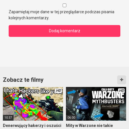
Zapamiętaj moje dane w tej przeglądarce podczas pisania
kolejnych komentarzy.
Zobacz te filmy
HD
HD
10:37
06:00
Denerwujący hakerzy i oszuści
Mity w Warzone nie takie