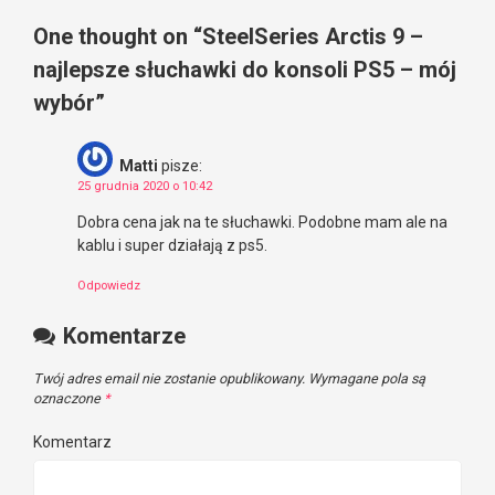
One thought on “
SteelSeries Arctis 9 –
najlepsze słuchawki do konsoli PS5 – mój
wybór
”
Matti
pisze:
25 grudnia 2020 o 10:42
Dobra cena jak na te słuchawki. Podobne mam ale na
kablu i super działają z ps5.
Odpowiedz
Komentarze
Twój adres email nie zostanie opublikowany.
Wymagane pola są
oznaczone
*
Komentarz