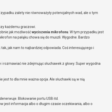
zypadku zalety nie równoważyły potencjalnych wad, ale o tym
rczy każdemu graczowi.
obnie jak możliwość
wyciszenia mikrofonu
. W tym przypadku jest
mikrofon na pałąku chowa się do muszli. Wygodne. Bardzo
, jak nam to najbardziej odpowiada. Coś interesującego i
e i rozmawiać nie zdejmując słuchawek z głowy. Super wygodna
ie jest to dla mnie ważna opcja. Ale słuchawki są w nią
 denerwuje. Blokowanie portu USB itd.
w jest informacja albo o długim czasie oczekiwania, albo o