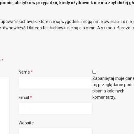
odnie, ale tylko w przypadku, kiedy użytkownik nie ma zbyt dużej gł
 kupować słuchawek, które nie są wygodne i mogą mnie uwierać. To nie
o zrównoważyć. Dlatego te słuchawki nie są dla mnie. A szkoda. Bardzo 
e
*
Name
*
Zapamiętaj moje dan
tej przeglądarce pod
pisania kolejnych
komentarzy.
Email
*
Website