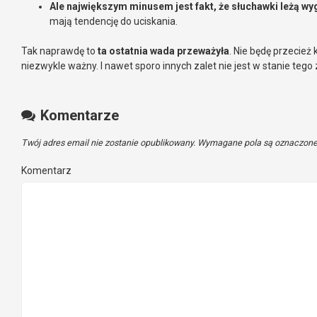
Ale największym minusem jest fakt, że słuchawki leżą wyg
mają tendencję do uciskania.
Tak naprawdę to
ta ostatnia wada przeważyła
. Nie będę przecież
niezwykle ważny. I nawet sporo innych zalet nie jest w stanie teg
Komentarze
Twój adres email nie zostanie opublikowany.
Wymagane pola są oznaczon
Komentarz