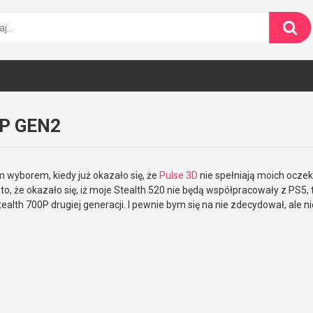
0P GEN2
 wyborem, kiedy już okazało się, że
Pulse 3D
nie spełniają moich ocze
 to, że okazało się, iż moje Stealth 520 nie będą współpracowały z PS5
lth 700P drugiej generacji. I pewnie bym się na nie zdecydował, ale ni