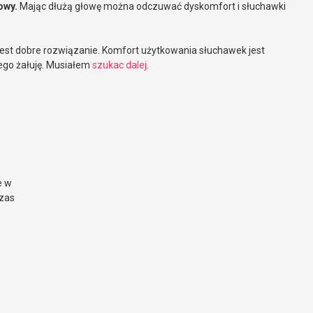
owy.
Mając dłużą głowę można odczuwać dyskomfort i słuchawki
 jest dobre rozwiązanie. Komfort użytkowania słuchawek jest
tego żałuję. Musiałem
szukac dalej
.
e w
czas