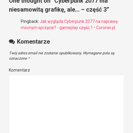
One thought on “
Cyberpunk 2077 ma
niesamowitą grafikę, ale… – część 3
”
Pingback:
Jak wygląda Cyberpunk 2077 na naprawę
mocnym sprzęcie? - gameplay część 1 • Coroner.pl
Komentarze
Twój adres email nie zostanie opublikowany.
Wymagane pola są
oznaczone
*
Komentarz