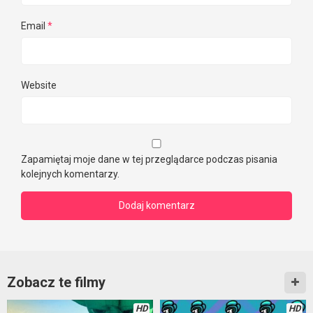
Email
*
Website
Zapamiętaj moje dane w tej przeglądarce podczas pisania
kolejnych komentarzy.
Zobacz te filmy
HD
HD