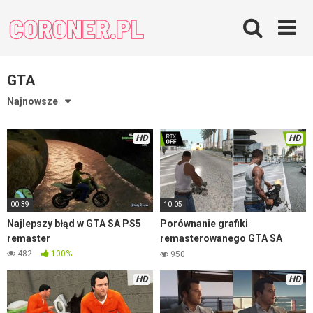
Skip
to
content
GTA
Najnowsze
HD
HD
00:39
10:05
Najlepszy błąd w GTA SA PS5
Porównanie grafiki
remaster
remasterowanego GTA SA
2004 kontra 2021
482
100%
950
HD
HD