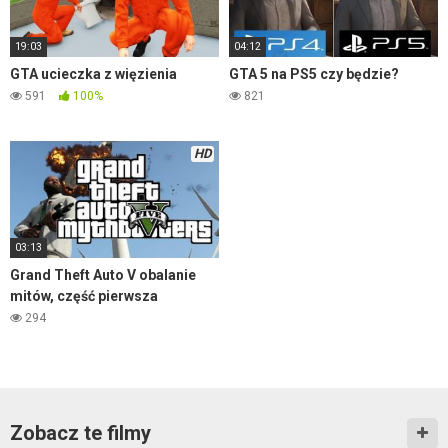
19:03
04:12
GTA ucieczka z więzienia
GTA 5 na PS5 czy będzie?
591
100%
821
HD
03:13
Grand Theft Auto V obalanie
mitów, część pierwsza
294
Zobacz te filmy