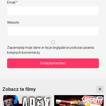
Email
*
Website
Zapamiętaj moje dane w tej przeglądarce podczas pisania
kolejnych komentarzy.
Zobacz te filmy
HD
HD