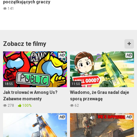
początkujących graczy
141
Zobacz te filmy
HD
HD
18:55
11:50
Jak trolować w Among Us?
Wiadomo, że Grau nadal daje
Zabawne momenty
sporą przewagę
278
100%
62
HD
HD