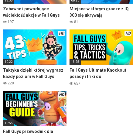
13:35
08:20
Zabawne i powodujące
Miejsce w którym gracze z IQ
wściekłość akcje w Fall Guys
300 się ukrywają
197
81
HD
HD
10:22
13:25
Taktyka dzięki której wygrasz
Fall Guys Ultimate Knockout
każdy poziom w Fall Guys
porady i triki do
najpopularniejszej gry
228
657
ostatnich miesięcy
HD
10:55
Fall Guys przewodnik dla