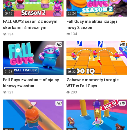
09:18
25:24
FALL GUYS sezon 2 z nowymi
Fall Gusy ma aktualizację i
skórkami i śmiesznymi
nowy 2 sezon
momentami
134
134
HD
HD
01:26
08:22
Fall Guys zwiastun – oficjalny
Zabawne momenty i srogie
kinowy zwiastun
WTF w Fall Guys
121
203
HD
HD