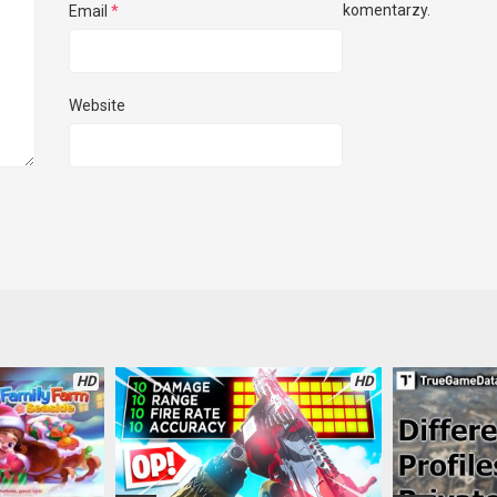
komentarzy.
Email
*
Website
HD
HD