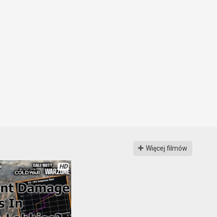
Więcej filmów
HD