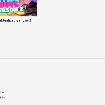
aktualizację i nowy 2
e w
czas