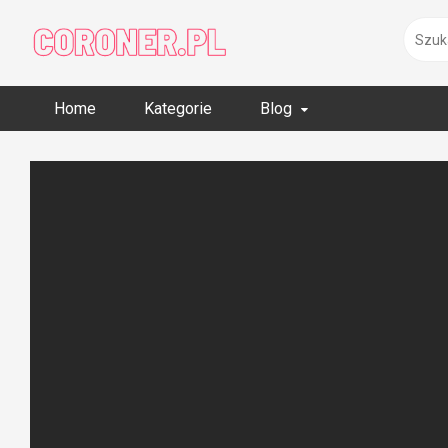
Skip
to
content
Home
Kategorie
Blog