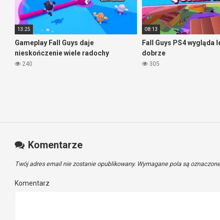
13:25
08:13
Gameplay Fall Guys daje
Fall Guys PS4 wygląda le
nieskończenie wiele radochy
dobrze
240
305
Komentarze
Twój adres email nie zostanie opublikowany.
Wymagane pola są oznaczon
Komentarz