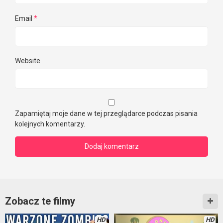
Email
*
Website
Zapamiętaj moje dane w tej przeglądarce podczas pisania
kolejnych komentarzy.
Zobacz te filmy
HD
HD