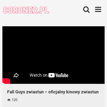
Skip
to
content
Fall Guys zwiastun – oficjalny kinowy zwiastun
120