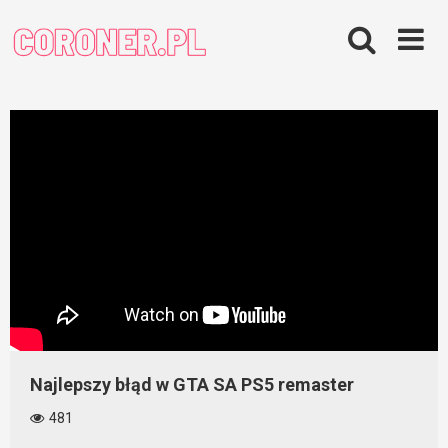
Skip
to
content
Najlepszy błąd w GTA SA PS5 remaster
481