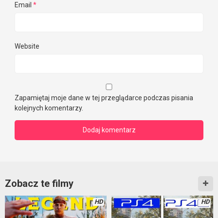
Email
*
Website
Zapamiętaj moje dane w tej przeglądarce podczas pisania
kolejnych komentarzy.
Zobacz te filmy
HD
HD