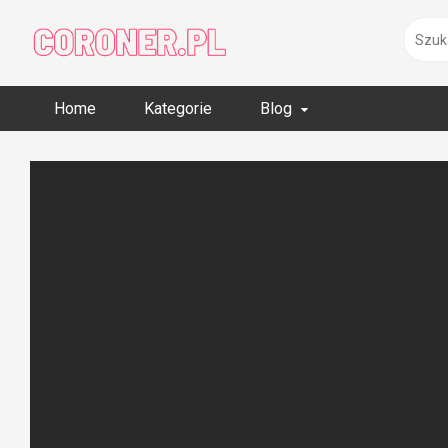
Skip
to
content
Home
Kategorie
Blog