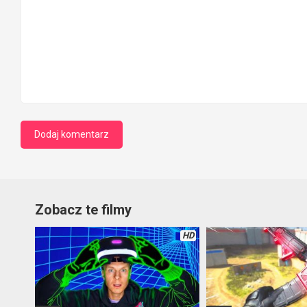
Zobacz te filmy
HD