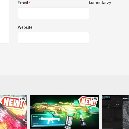
komentarzy.
Email
*
Website
HD
HD