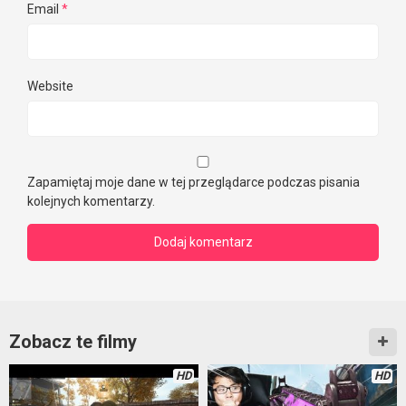
Email
*
Website
Zapamiętaj moje dane w tej przeglądarce podczas pisania
kolejnych komentarzy.
Zobacz te filmy
HD
HD