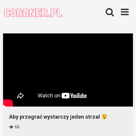
Skip
to
content
Aby przegrać wystarczy jeden strzał
66