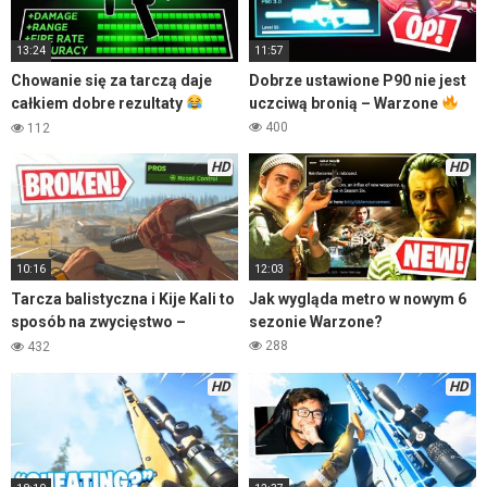
13:24
11:57
Chowanie się za tarczą daje
Dobrze ustawione P90 nie jest
całkiem dobre rezultaty
uczciwą bronią – Warzone
Warzone
400
112
HD
HD
10:16
12:03
Tarcza balistyczna i Kije Kali to
Jak wygląda metro w nowym 6
sposób na zwycięstwo –
sezonie Warzone?
Warzone
288
432
HD
HD