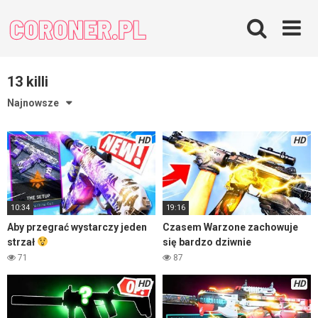
Skip
to
content
13 killi
Najnowsze
HD
HD
10:34
19:16
Aby przegrać wystarczy jeden
Czasem Warzone zachowuje
strzał
się bardzo dziwnie
71
87
HD
HD