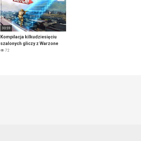
30:59
Kompilacja kilkudziesięciu
szalonych gliczy z Warzone
72