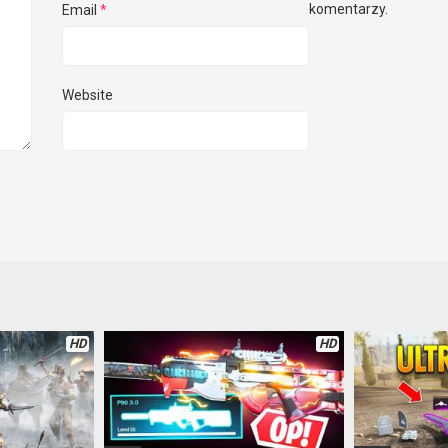
komentarzy.
Email
*
Website
HD
HD