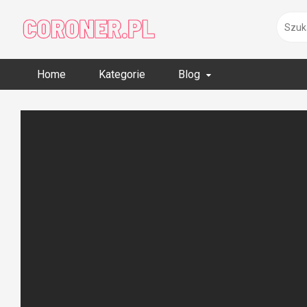
Skip
to
content
Home
Kategorie
Blog