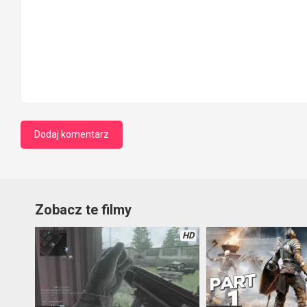
Zobacz te filmy
HD