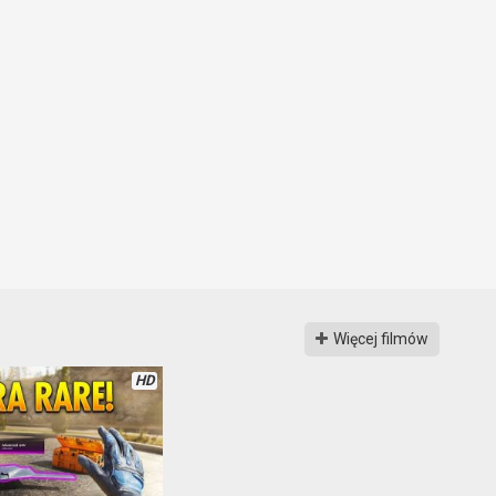
Więcej filmów
HD