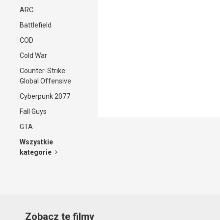
ARC
Battlefield
COD
Cold War
Counter-Strike:
Global Offensive
Cyberpunk 2077
Fall Guys
GTA
Wszystkie
kategorie
Zobacz te filmy