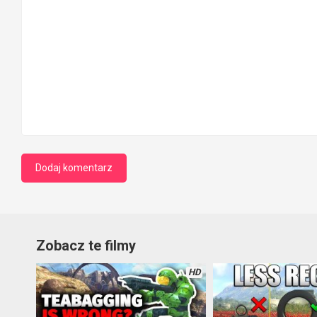
Zobacz te filmy
HD