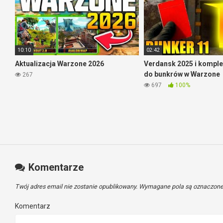
10:10
02:42
Aktualizacja Warzone 2026
Verdansk 2025 i komple
do bunkrów w Warzone
267
697
100%
Komentarze
Twój adres email nie zostanie opublikowany.
Wymagane pola są oznaczon
Komentarz