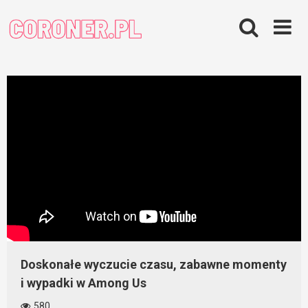
Skip
to
content
Doskonałe wyczucie czasu, zabawne momenty
i wypadki w Among Us
580