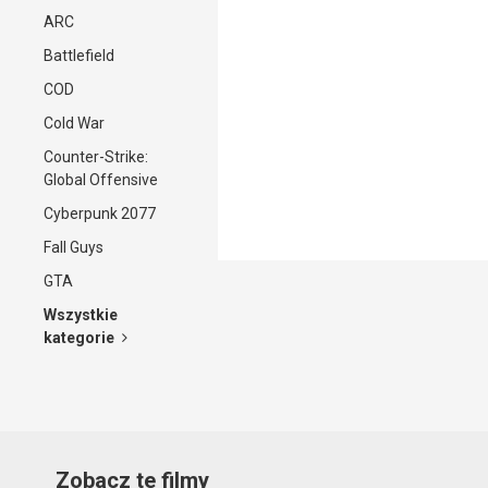
ARC
Battlefield
COD
Cold War
Counter-Strike:
Global Offensive
Cyberpunk 2077
Fall Guys
GTA
Wszystkie
kategorie
Zobacz te filmy