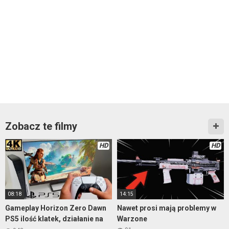
Zobacz te filmy
HD
HD
08:18
14:15
Gameplay Horizon Zero Dawn
Nawet prosi mają problemy w
PS5 ilość klatek, działanie na
Warzone