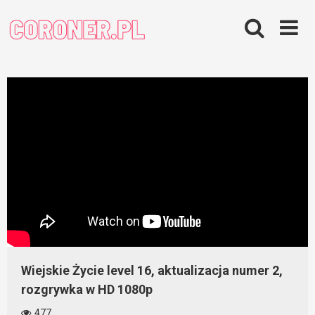
Skip
to
content
Wiejskie Życie level 16, aktualizacja numer 2,
rozgrywka w HD 1080p
477