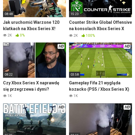
08:48
15:23
Jak uruchomić Warzone 120
Counter Strike Global Offensive
klatkach na Xbox Series X!
na konsolach Xbox Series X
gameplay z rozgrywki
2K
0%
2K
100%
HD
HD
08:22
03:58
Czy Xbox Series X naprawdę
Gameplay Fifa 21 wygląda
się przegrzewa i dymi?
kozacko (PS5 / Xbox Series X)
1K
1K
HD
HD