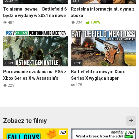
06:25
22:11
To niemal pewne – Battlefield 6
Rzetelna informacja nt. dymu z
będzie wydany w 2021 na nowe
xboxa
konsole!
334
100%
407
HD
HD
10:39
08:28
Porównanie działania na PS5 z
Battlefield na nowym Xbox
Xbox Series X w Assassin’s
Series X wygląda super
Creed: Valhalla
175
223
Zobacz te filmy
HD
HD