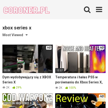
Skip
to
content
xbox series x
Most Viewed
HD
HD
00:09
13:57
Dym wydobywający się z XBOX
Temperatura i hałas PS5 w
Series X
porównaniu do Xbox Series X,
PS4 Pro, PS4 Slim, PS4, PS3
2K
29%
2K
100%
HD
HD