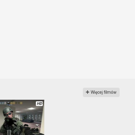
Więcej filmów
HD