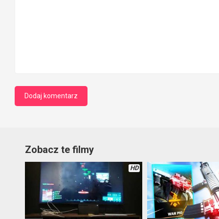
Zobacz te filmy
HD