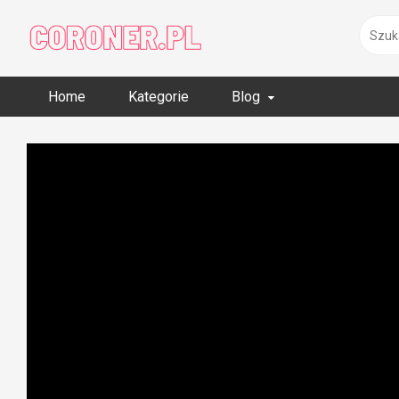
Skip
to
content
Home
Kategorie
Blog