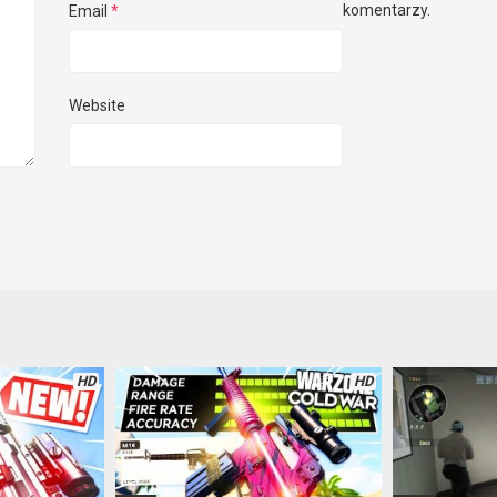
komentarzy.
Email
*
Website
HD
HD