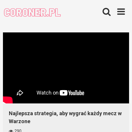
Skip
to
content
Najlepsza strategia, aby wygrać każdy mecz w
Warzone
290