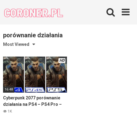
Skip
to
content
porównanie działania
Most Viewed
HD
16:48
Cyberpunk 2077 porównanie
działania na PS4 – PS4 Pro –
PS5
1K