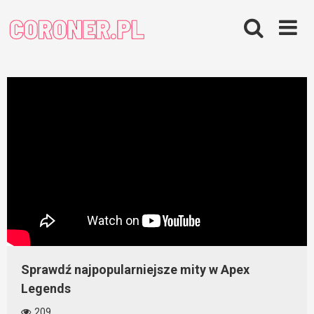
Skip
to
content
Sprawdź najpopularniejsze mity w Apex
Legends
209