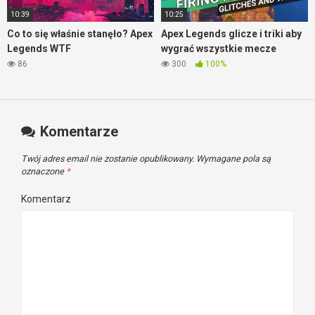
10:39
10:25
Co to się właśnie stanęło? Apex
Apex Legends glicze i triki aby
Legends WTF
wygrać wszystkie mecze
86
300
100%
Komentarze
Twój adres email nie zostanie opublikowany.
Wymagane pola są
oznaczone
*
Komentarz