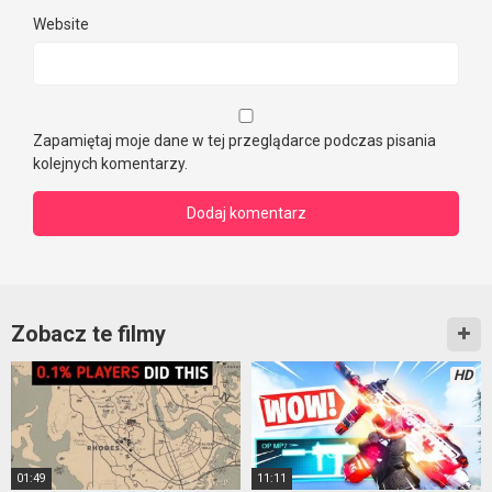
Website
Zapamiętaj moje dane w tej przeglądarce podczas pisania
kolejnych komentarzy.
Zobacz te filmy
HD
01:49
11:11