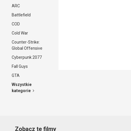
ARC
Battlefield
COD
Cold War
Counter-Strike:
Global Offensive
Cyberpunk 2077
Fall Guys
GTA
Wszystkie
kategorie
Zobacz te filmy