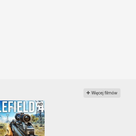
Więcej filmów
HD