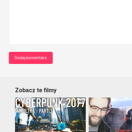
Zobacz te filmy
HD