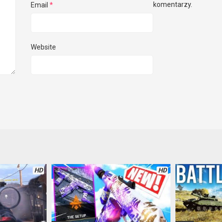
komentarzy.
Email
*
Website
HD
HD