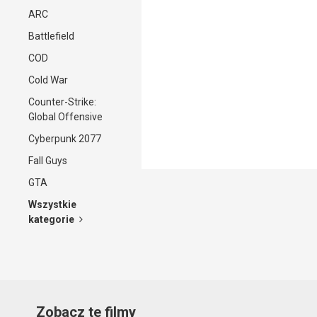
ARC
Battlefield
COD
Cold War
Counter-Strike:
Global Offensive
Cyberpunk 2077
Fall Guys
GTA
Wszystkie
kategorie
Zobacz te filmy