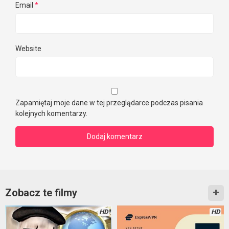
Email
*
Website
Zapamiętaj moje dane w tej przeglądarce podczas pisania
kolejnych komentarzy.
Zobacz te filmy
HD
HD