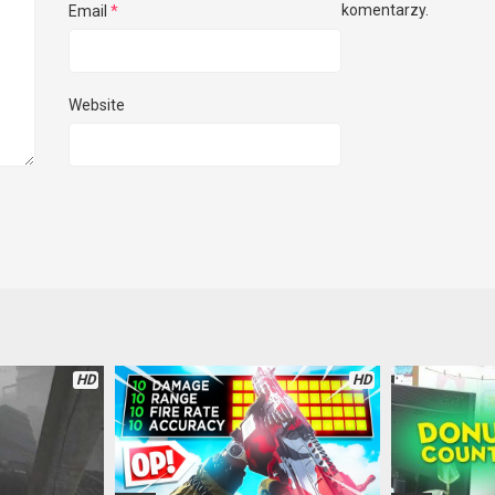
komentarzy.
Email
*
Website
HD
HD