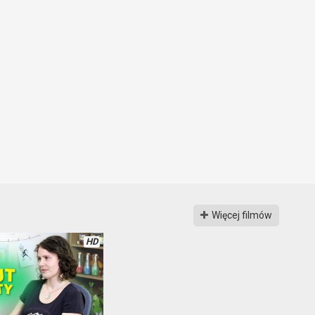
Więcej filmów
HD