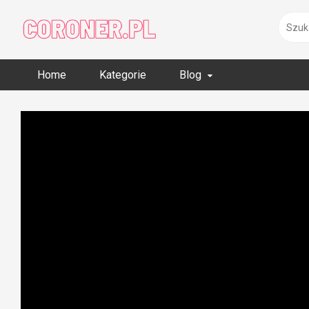
Skip
to
content
Home
Kategorie
Blog