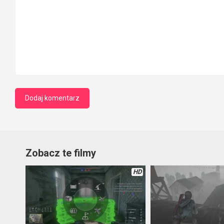
Zobacz te filmy
HD