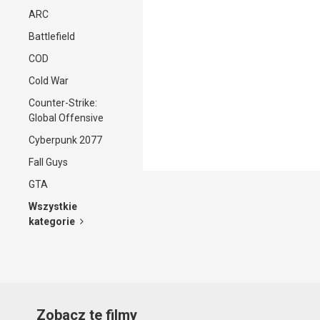
ARC
Battlefield
COD
Cold War
Counter-Strike:
Global Offensive
Cyberpunk 2077
Fall Guys
GTA
Wszystkie
kategorie
Zobacz te filmy