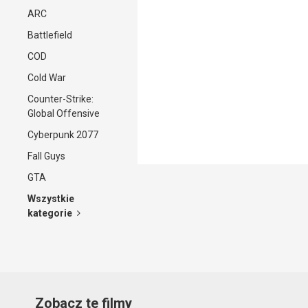
ARC
Battlefield
COD
Cold War
Counter-Strike:
Global Offensive
Cyberpunk 2077
Fall Guys
GTA
Wszystkie
kategorie
Zobacz te filmy