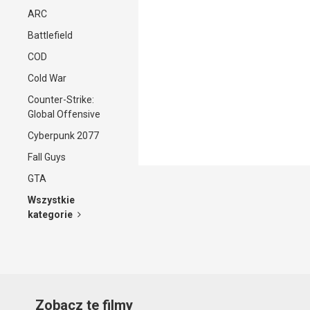
ARC
Battlefield
COD
Cold War
Counter-Strike:
Global Offensive
Cyberpunk 2077
Fall Guys
GTA
Wszystkie
kategorie
Zobacz te filmy