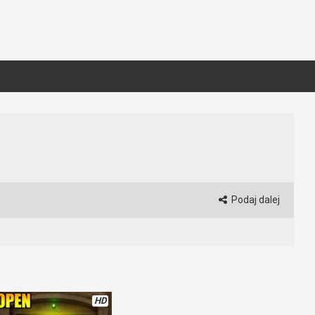
Podaj dalej
HD