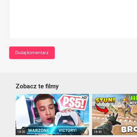
Zobacz te filmy
HD
18:05
18:49