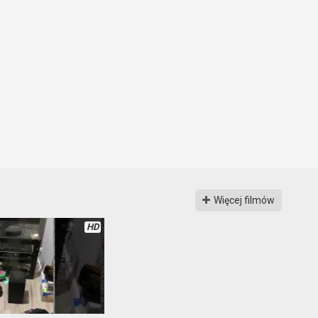
Więcej filmów
HD