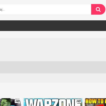
HD
HD