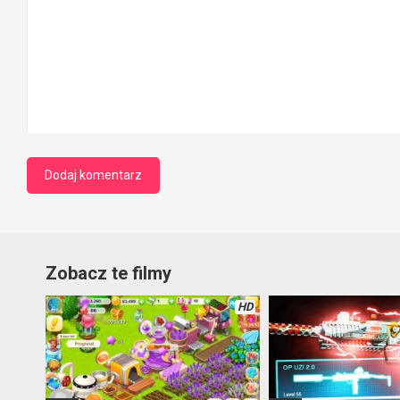
Zobacz te filmy
HD