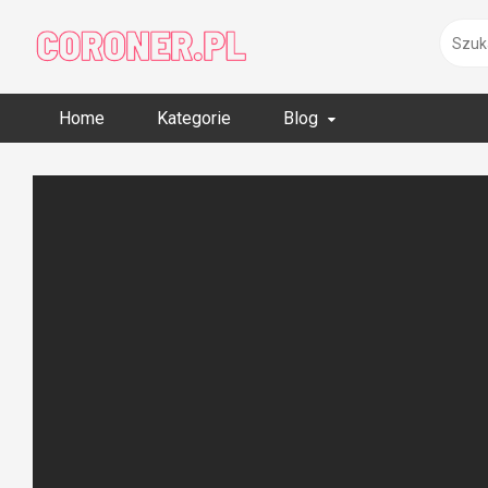
Skip
to
content
Home
Kategorie
Blog