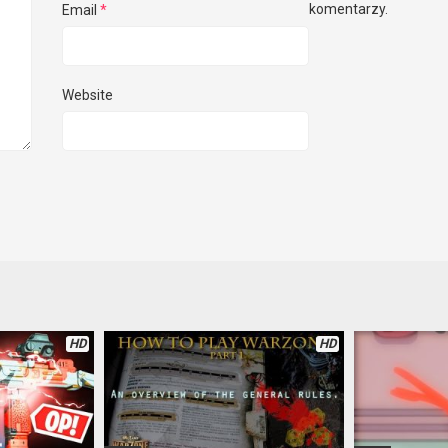
komentarzy.
Email
*
Website
HD
HD