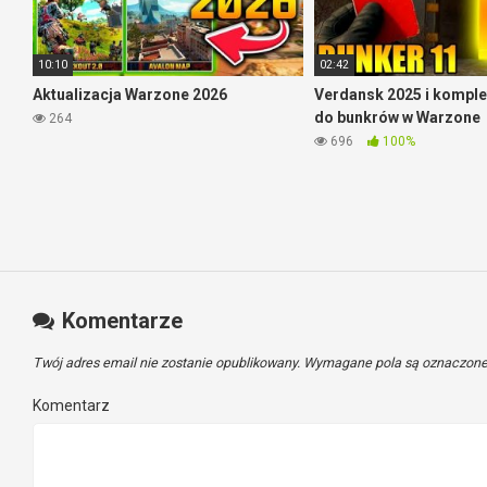
10:10
02:42
Aktualizacja Warzone 2026
Verdansk 2025 i komple
do bunkrów w Warzone
264
696
100%
Komentarze
Twój adres email nie zostanie opublikowany.
Wymagane pola są oznaczon
Komentarz