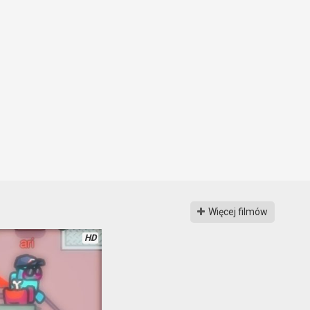
Więcej filmów
HD