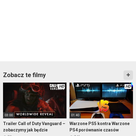
Zobacz te filmy
HD
HD
03:00
01:40
Trailer Call of Duty Vanguard –
Warzone PS5 kontra Warzone
zobaczymy jak będzie
PS4 porównanie czasów