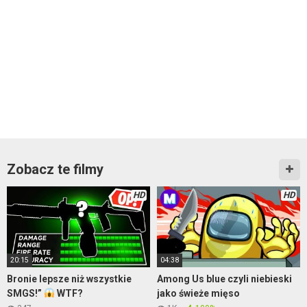
Zobacz te filmy
HD
HD
20:15
04:38
Bronie lepsze niż wszystkie
Among Us blue czyli niebieski
SMGS!”
WTF?
jako świeże mięso