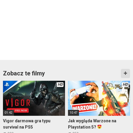
Zobacz te filmy
HD
HD
01:42
10:47
Vigor darmowa gra typu
Jak wygląda Warzone na
survival na PS5
Playstation 5?