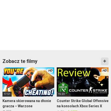
Zobacz te filmy
HD
HD
17:51
15:23
Kamera skierowana na dłonie
Counter Strike Global Offensive
gracza – Warzone
na konsolach Xbox Series X