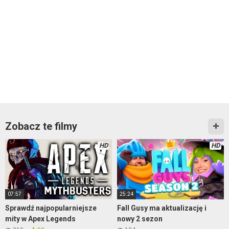
Zobacz te filmy
HD
HD
07:57
25:24
Sprawdź najpopularniejsze
Fall Gusy ma aktualizację i
mity w Apex Legends
nowy 2 sezon