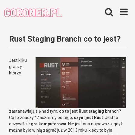
Skip
to
content
Rust Staging Branch co to jest?
Jest kilku
graczy,
którzy
zastanawiają się nad tym,
co to jest Rust staging branch?
Co to znaczy? Zacznijmy od tego,
czym jest Rust
. Jest to
oczywiście
gra komputerowa
. Nie jest ona najnowsza, gdyż
można było w nią zagrać już w 2013 roku, kiedy to była