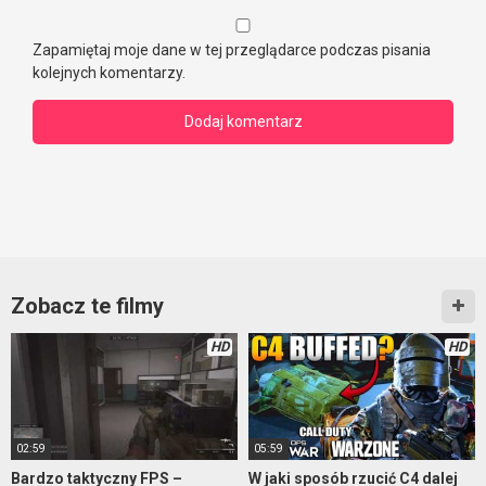
Zapamiętaj moje dane w tej przeglądarce podczas pisania
kolejnych komentarzy.
Zobacz te filmy
HD
HD
02:59
05:59
Bardzo taktyczny FPS –
W jaki sposób rzucić C4 dalej