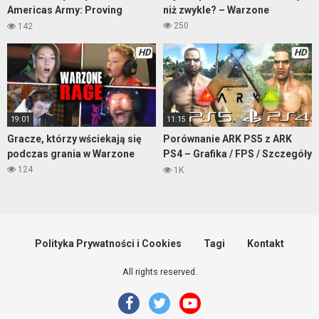
Americas Army: Proving
niż zwykle? – Warzone
Grounds
250
142
HD
HD
19:01
11:15
Gracze, którzy wściekają się
Porównanie ARK PS5 z ARK
podczas grania w Warzone
PS4 – Grafika / FPS / Szczegóły
– Ark: Survival Evolved
124
1K
Polityka Prywatności i Cookies
Tagi
Kontakt
All rights reserved.