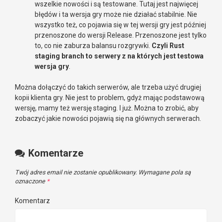
wszelkie nowości i są testowane. Tutaj jest najwięcej
błędów i ta wersja gry może nie działać stabilnie. Nie
wszystko też, co pojawia się w tej wersji gry jest później
przenoszone do wersji Release. Przenoszone jest tylko
to, co nie zaburza balansu rozgrywki.
Czyli Rust
staging branch to serwery z na których jest testowa
wersja gry
.
Można dołączyć do takich serwerów, ale trzeba użyć drugiej
kopii klienta gry. Nie jest to problem, gdyż mając podstawową
wersję, mamy też wersję staging. I już. Można to zrobić, aby
zobaczyć jakie nowości pojawią się na głównych serwerach.
Komentarze
Twój adres email nie zostanie opublikowany.
Wymagane pola są
oznaczone
*
Komentarz