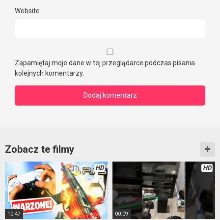
Website
Zapamiętaj moje dane w tej przeglądarce podczas pisania
kolejnych komentarzy.
Zobacz te filmy
HD
HD
10:47
00:09