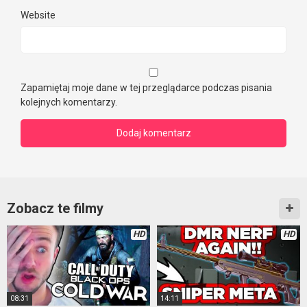
Website
Zapamiętaj moje dane w tej przeglądarce podczas pisania
kolejnych komentarzy.
Zobacz te filmy
HD
HD
08:31
14:11